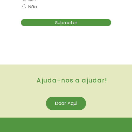
Não
Ajuda-nos a ajudar!
Doar Aqui