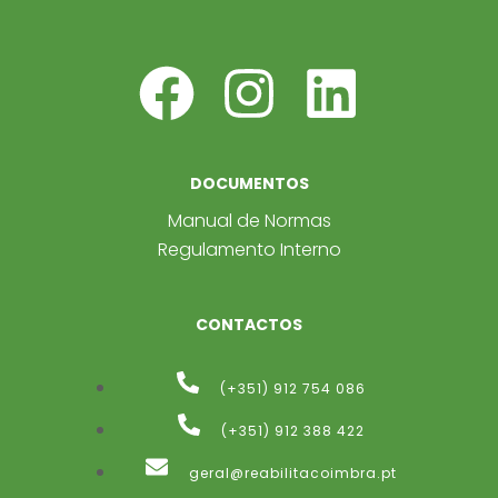
DOCUMENTOS
Manual de Normas
Regulamento Interno
CONTACTOS
(+351) 912 754 086
(+351) 912 388 422​
geral@reabilitacoimbra.pt