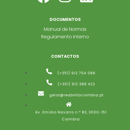
DOCUMENTOS
Manual de Normas
Regulamento Interno
CONTACTOS
(+351) 912 754 086
(+351) 912 388 422​
geral@reabilitacoimbra.pt
Av. Emídio Navarro n.º 83, 3000-151
Coimbra